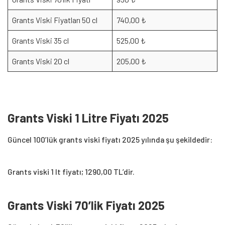
Grants Viski Fiyatları 50 cl
740,00 ₺
Grants Viski 35 cl
525,00 ₺
Grants Viski 20 cl
205,00 ₺
Grants Viski 1 Litre Fiyatı
2025
Güncel 100’lük grants viski fiyatı 2025 yılında şu şekildedir:
Grants viski 1 lt fiyatı; 1290,00 TL’dir.
Grants Viski 70’lik Fiyatı
2025