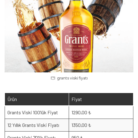
grants viski fiyatı
Ürün
Fiyat
Grants Viski 100’lük Fiyat
1290,00 ₺
12 Yıllık Grants Viski Fiyatı
1350,00 ₺
Grants Viski 70’lik Fiyatı
950 ₺