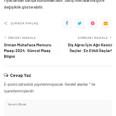
fiyatlardan satışa sunulmaktadır. Satış noktalarına göre
değişiklik gösterebilir.
ŞURADA PAYLAŞ
ÖNCEKI MAKALE
SONRAKI MAKALE
Orman Muhafaza Memuru
Diş Ağrısı İçin Ağrı Kesici
Maaşı 2024: Güncel Maaş
İlaçlar: En Etkili İlaçlar!
Bilgisi
Cevap Yaz
E-posta adresiniz yayınlanmayacak.
Gerekli alanlar
*
ile
işaretlenmişlerdir