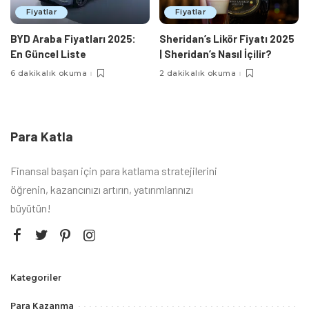
Fiyatlar
Fiyatlar
BYD Araba Fiyatları 2025:
Sheridan’s Likör Fiyatı 2025
En Güncel Liste
| Sheridan’s Nasıl İçilir?
6 dakikalık okuma
2 dakikalık okuma
Para Katla
Finansal başarı için para katlama stratejilerini
öğrenin, kazancınızı artırın, yatırımlarınızı
büyütün!
Kategoriler
Para Kazanma