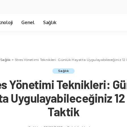
noloji
Genel
Sağlık
>
Sağlık
>
Stres Yönetimi Teknikleri: Günlük Hayatta Uygulayabileceğiniz 12 
Sağlık
s Yönetimi Teknikleri: G
a Uygulayabileceğiniz 12
Taktik