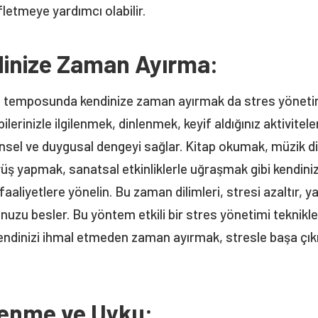
ifletmeye yardımcı olabilir.
dinize Zaman Ayırma:
temposunda kendinize zaman ayırmak da stres yönetim
ilerinizle ilgilenmek, dinlenmek, keyif aldığınız aktivitele
nsel ve duygusal dengeyi sağlar. Kitap okumak, müzik d
ş yapmak, sanatsal etkinliklerle uğraşmak gibi kendiniz
aaliyetlere yönelin. Bu zaman dilimleri, stresi azaltır, yar
unuzu besler. Bu yöntem etkili bir stres yönetimi teknikler
endinizi ihmal etmeden zaman ayırmak, stresle başa çı
lenme ve Uyku: