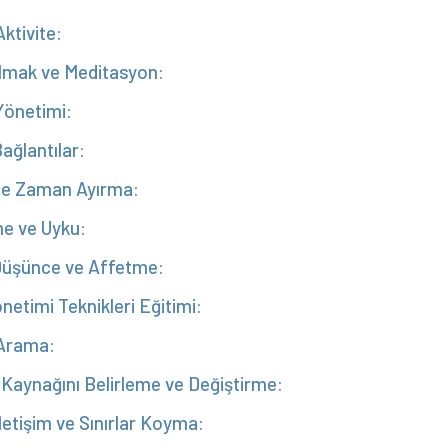
Aktivite:
lmak ve Meditasyon:
önetimi:
ağlantılar:
ze Zaman Ayırma:
e ve Uyku:
 Düşünce ve Affetme:
netimi Teknikleri Eğitimi:
 Arama:
 Kaynağını Belirleme ve Değiştirme:
İletişim ve Sınırlar Koyma: