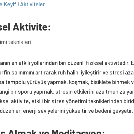
 Keyifli Aktiviteler:
sel Aktivite:
nın en etkili yollarından biri düzenli fiziksel aktivitedir.
in salınımını artırarak ruh halini iyileştirir ve stresi aza
ka tempolu yürüyüş yapmak, koşmak, bisiklete binmek v
hangi bir sporu yapmak, stresin etkilerini azaltmanıza ya
ksel aktivite, etkili bir stres yönetimi tekniklerinden birid
üzenler, enerji seviyelerini yükseltir ve bedeni gevşetir.
es Almak ve Meditasyon: