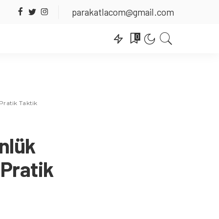
parakatlacom@gmail.com
0
Pratik Taktik
ünlük
 Pratik